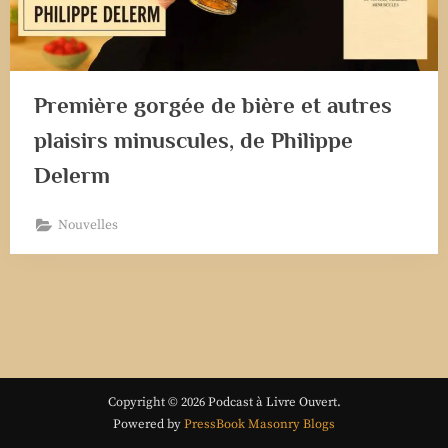
Première gorgée de bière et autres
plaisirs minuscules, de Philippe
Delerm
Nouvelles
Copyright © 2026 Podcast à Livre Ouvert.
Powered by
PressBook Masonry Blogs