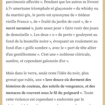
parcimonie affectée ». Pendant que les autres se livrent
à l’« amertume triomphale et glaçonnée » du whisky ou
du martini-gin, le porto est synonyme de « tiédeur
vieille France », de « fruité du jardin de curé », de
«
sucré suranné »
, juste assez pour « faire rosir des joues
de demoiselle ». Les deux « o » de porto « gouleyent au
fond de la bouteille noire », évoquant un roulement au
fond d’un « golfe sombre », avec le « port de tête altier
d’un gentilhomme ». C’est une « noblesse cléricale,
austère, et cependant galonnée d’or ».
Mais dans le verre, seule reste l’idée du noir, plus
grenat que rubis, une
« lave douce où dorment des
histoires de couteau, des soleils de vengeance, et des
menaces de couvent sous le fil du poignard »
. Toute
cette violence est cependant « endormie par le