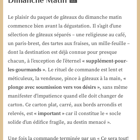
Dimanche Matin 🍰
Le plaisir du paquet de gâteaux du dimanche matin
commence bien avant la dégustation. Il s’agit d’une
sélection de gâteaux séparés – une religieuse au café,
un paris-brest, des tartes aux fraises, un mille-feuille –
dont la destination est déjà connue pour presque
chacun, à l’exception de l’éternel
« supplément-pour-
les-gourmands »
. Le rituel de commande est lent et
méticuleux, la vendeuse, pince à gâteaux à la main,
«
plonge avec soumission vers vos désirs »
, sans même
manifester d’impatience quand elle doit changer de
carton. Ce carton plat, carré, aux bords arrondis et
relevés, est
« important »
car il constitue le « socle
solide d’un édifice fragile, au destin menacé ».
Une fois la commande terminée par un « Ce sera tout!