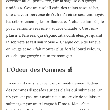
cérémonial du petit verre, par la sagesse des gorgées
timides ». C’est un « soleil cuit, des éclats assourdis »,
une
« saveur perverse de fruit mât où se seraient noyés
les débordements, les brillances »
. À chaque lampée, le
porto remonte vers une « source chaude ». C’est un
«
plaisir à l’envers, qui s’épanouit à contretemps, quand
la sobriété se fait sournoise »
. Chaque coup de langue
en rouge et noir fait monter plus fort le lourd velours,
et « chaque gorgée est un mensonge ».
L’Odeur des Pommes 🍎
En entrant dans la cave, c’est immédiatement l’odeur
des pommes disposées sur des claies qui submerge. On
n’y pensait pas, on n’avait « aucune envie de se laisser
submerger par un tel vague à l’âme ». Mais c’est