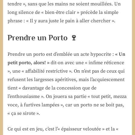
tendre », sans que les mains ne soient mouillées. Un
long silence de « bien-être clair » précède la simple
phrase : « Il y aura juste le pain à aller chercher ».
Prendre un Porto 🍷
Prendre un porto est d’emblée un acte hypocrite :
« Un
petit porto, alors! »
dit-on avec une « infime réticence
», une « affabilité restrictive ». On n’est pas de ceux qui
refusent les largesses apéritives, mais l’acquiescement
tient « davantage de la concession que de
l’enthousiasme ». On jouera sa partie « tout petit, mezza
voce, à furtives lampées », car un porto ne se boit pas,
« ça se sirote ».
Ce qui est en jeu, c’est l’« épaisseur veloutée » et la «