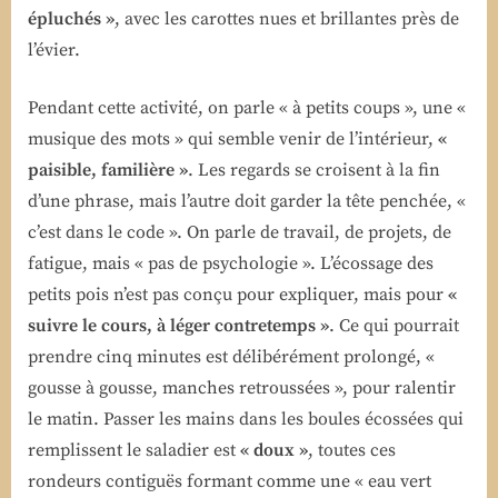
épluchés »
, avec les carottes nues et brillantes près de
l’évier.
Pendant cette activité, on parle « à petits coups », une «
musique des mots » qui semble venir de l’intérieur,
«
paisible, familière »
. Les regards se croisent à la fin
d’une phrase, mais l’autre doit garder la tête penchée, «
c’est dans le code ». On parle de travail, de projets, de
fatigue, mais « pas de psychologie ». L’écossage des
petits pois n’est pas conçu pour expliquer, mais pour
«
suivre le cours, à léger contretemps »
. Ce qui pourrait
prendre cinq minutes est délibérément prolongé, «
gousse à gousse, manches retroussées », pour ralentir
le matin. Passer les mains dans les boules écossées qui
remplissent le saladier est
« doux »
, toutes ces
rondeurs contiguës formant comme une « eau vert