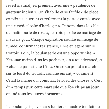
réveil matinal, en premier, avec une
« prudence de
guetteur indien »
. On s’habille et se faufile « de pièce
en pièce », ouvrant et refermant la porte d’entrée avec
une « méticulosité d’horloger ». Dehors, dans le « bleu
du matin ourlé de rose », le froid purifie ce mariage de
mauvais goût. Chaque expiration souffle un nuage de
fumée, confirmant l’existence, libre et légère sur le
trottoir. Loin, la boulangerie est une opportunité.
«
Kerouac mains dans les poches »
, on a tout devancé, et
« chaque pas est une fête ». On se surprend à marcher
sur le bord du trottoir, comme enfant, « comme si
c’était la marge qui comptait, le bord des choses ». C’est
du
« temps pur, cette maraude que l’on chipe au jour
quand tous les autres dorment »
.
La boulangerie, avec sa « lumière chaude » (en fait du