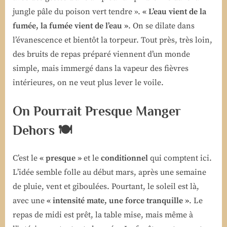
jungle pâle du poison vert tendre ».
« L’eau vient de la
fumée, la fumée vient de l’eau »
. On se dilate dans
l’évanescence et bientôt la torpeur. Tout près, très loin,
des bruits de repas préparé viennent d’un monde
simple, mais immergé dans la vapeur des fièvres
intérieures, on ne veut plus lever le voile.
On Pourrait Presque Manger
Dehors 🍽️
C’est le
« presque »
et le
conditionnel
qui comptent ici.
L’idée semble folle au début mars, après une semaine
de pluie, vent et giboulées. Pourtant, le soleil est là,
avec une
« intensité mate, une force tranquille »
. Le
repas de midi est prêt, la table mise, mais même à