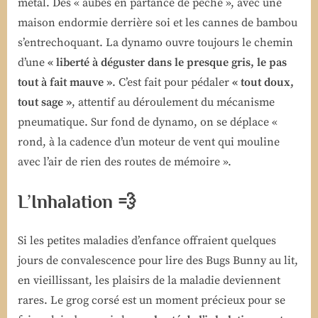
métal. Des « aubes en partance de pêche », avec une
maison endormie derrière soi et les cannes de bambou
s’entrechoquant. La dynamo ouvre toujours le chemin
d’une
« liberté à déguster dans le presque gris, le pas
tout à fait mauve »
. C’est fait pour pédaler
« tout doux,
tout sage »
, attentif au déroulement du mécanisme
pneumatique. Sur fond de dynamo, on se déplace «
rond, à la cadence d’un moteur de vent qui mouline
avec l’air de rien des routes de mémoire ».
L’Inhalation 💨
Si les petites maladies d’enfance offraient quelques
jours de convalescence pour lire des Bugs Bunny au lit,
en vieillissant, les plaisirs de la maladie deviennent
rares. Le grog corsé est un moment précieux pour se