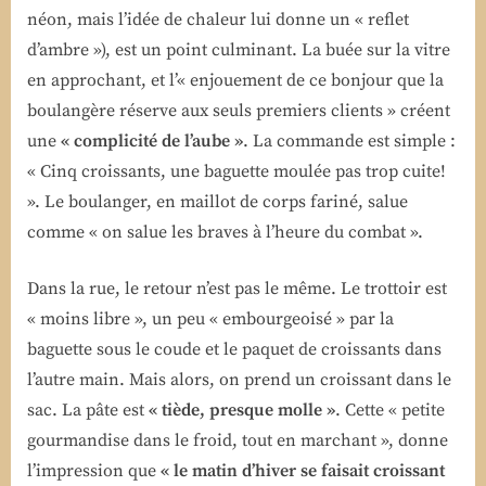
néon, mais l’idée de chaleur lui donne un « reflet
d’ambre »), est un point culminant. La buée sur la vitre
en approchant, et l’« enjouement de ce bonjour que la
boulangère réserve aux seuls premiers clients » créent
une
« complicité de l’aube »
. La commande est simple :
« Cinq croissants, une baguette moulée pas trop cuite!
». Le boulanger, en maillot de corps fariné, salue
comme « on salue les braves à l’heure du combat ».
Dans la rue, le retour n’est pas le même. Le trottoir est
« moins libre », un peu « embourgeoisé » par la
baguette sous le coude et le paquet de croissants dans
l’autre main. Mais alors, on prend un croissant dans le
sac. La pâte est
« tiède, presque molle »
. Cette « petite
gourmandise dans le froid, tout en marchant », donne
l’impression que
« le matin d’hiver se faisait croissant