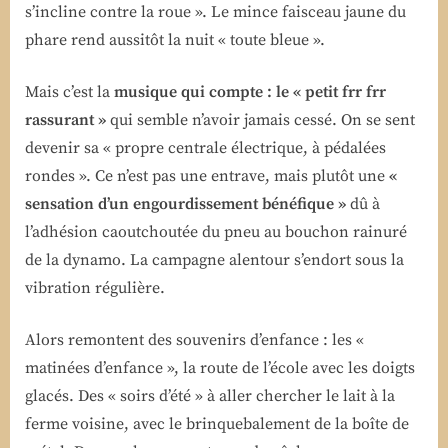
s’incline contre la roue ». Le mince faisceau jaune du
phare rend aussitôt la nuit « toute bleue ».
Mais c’est la
musique qui compte : le « petit frr frr
rassurant »
qui semble n’avoir jamais cessé. On se sent
devenir sa « propre centrale électrique, à pédalées
rondes ». Ce n’est pas une entrave, mais plutôt une
«
sensation d’un engourdissement bénéfique »
dû à
l’adhésion caoutchoutée du pneu au bouchon rainuré
de la dynamo. La campagne alentour s’endort sous la
vibration régulière.
Alors remontent des souvenirs d’enfance : les «
matinées d’enfance », la route de l’école avec les doigts
glacés. Des « soirs d’été » à aller chercher le lait à la
ferme voisine, avec le brinquebalement de la boîte de