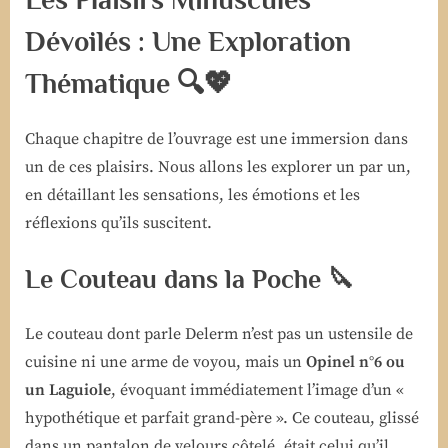
Dévoilés : Une Exploration
Thématique 🔍💖
Chaque chapitre de l’ouvrage est une immersion dans
un de ces plaisirs. Nous allons les explorer un par un,
en détaillant les sensations, les émotions et les
réflexions qu’ils suscitent.
Le Couteau dans la Poche 🔪
Le couteau dont parle Delerm n’est pas un ustensile de
cuisine ni une arme de voyou, mais un
Opinel n°6 ou
un Laguiole
, évoquant immédiatement l’image d’un «
hypothétique et parfait grand-père ». Ce couteau, glissé
dans un pantalon de velours côtelé, était celui qu’il