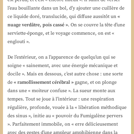
l’eau bouillante dans un bol, d’y ajouter une cuillère de
ce liquide doré, translucide, qui diffuse aussitôt un
«
nuage verdâtre, pois cassé »
. On se couvre la tête d’une
serviette-éponge, et le voyage commence, on est «
englouti ».
De l’extérieur, on a l’apparence de quelqu’un qui se
soigne « sainement, avec une énergie mécanique et
docile ». Mais en dessous, c’est autre chose : une sorte
de
« ramollissement cérébral »
gagne, et on plonge
dans une « moiteur confuse ». La sueur monte aux
tempes. Tout se joue à l’intérieur : une respiration
régulière, profonde, vouée à la « libération méthodique
des sinus », initie au « pouvoir du Fumigalène pervers
». Parfaitement immobile, on « erre délicieusement
avec des gestes d’une ampleur amphibienne dans la