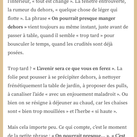
l’intérieur, « tout est changé ». La fenêtre entrouverte,
la rumeur du dehors, « quelque chose de léger qui
flotte ». La phrase
« On pourrait presque manger
dehors »
vient toujours au même instant, juste avant de
passer à table, quand il semble « trop tard » pour
bousculer le temps, quand les crudités sont déjà
posées.
Trop tard ?
« L’avenir sera ce que vous en ferez »
. La
folie peut pousser à se précipiter dehors, à nettoyer
frénétiquement la table de jardin, à proposer des pulls,
à canaliser l’aide « avec un enjouement maladroit ». Ou
bien on se résigne à déjeuner au chaud, car les chaises
sont « bien trop mouillées » et l’herbe « si haute ».
Mais cela importe peu. Ce qui compte, c’est le moment
de la petite phrase :
« On pourrait presque… »
.
« C’est