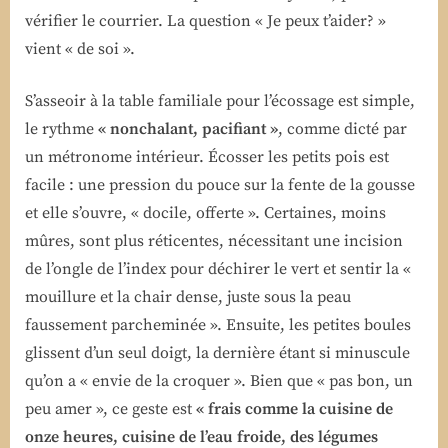
vérifier le courrier. La question « Je peux t’aider? »
vient « de soi ».
S’asseoir à la table familiale pour l’écossage est simple,
le rythme
« nonchalant, pacifiant »
, comme dicté par
un métronome intérieur. Écosser les petits pois est
facile : une pression du pouce sur la fente de la gousse
et elle s’ouvre, « docile, offerte ». Certaines, moins
mûres, sont plus réticentes, nécessitant une incision
de l’ongle de l’index pour déchirer le vert et sentir la «
mouillure et la chair dense, juste sous la peau
faussement parcheminée ». Ensuite, les petites boules
glissent d’un seul doigt, la dernière étant si minuscule
qu’on a « envie de la croquer ». Bien que « pas bon, un
peu amer », ce geste est
« frais comme la cuisine de
onze heures, cuisine de l’eau froide, des légumes