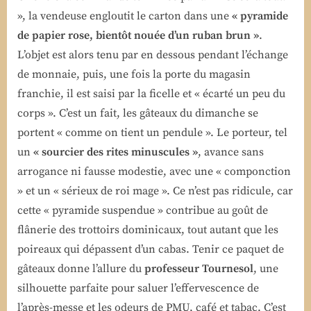
», la vendeuse engloutit le carton dans une
« pyramide
de papier rose, bientôt nouée d’un ruban brun »
.
L’objet est alors tenu par en dessous pendant l’échange
de monnaie, puis, une fois la porte du magasin
franchie, il est saisi par la ficelle et « écarté un peu du
corps ». C’est un fait, les gâteaux du dimanche se
portent « comme on tient un pendule ». Le porteur, tel
un
« sourcier des rites minuscules »
, avance sans
arrogance ni fausse modestie, avec une « componction
» et un « sérieux de roi mage ». Ce n’est pas ridicule, car
cette « pyramide suspendue » contribue au goût de
flânerie des trottoirs dominicaux, tout autant que les
poireaux qui dépassent d’un cabas. Tenir ce paquet de
gâteaux donne l’allure du
professeur Tournesol
, une
silhouette parfaite pour saluer l’effervescence de
l’après-messe et les odeurs de PMU, café et tabac. C’est