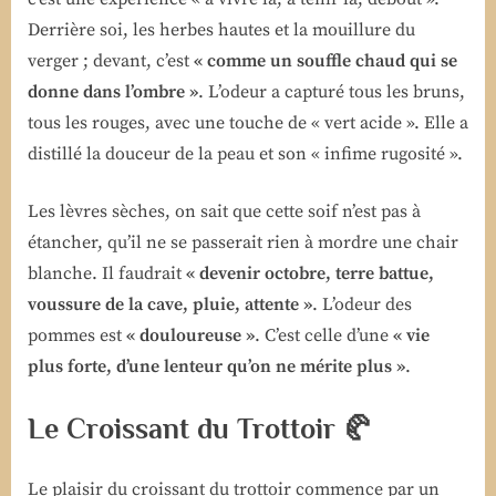
Derrière soi, les herbes hautes et la mouillure du
verger ; devant, c’est
« comme un souffle chaud qui se
donne dans l’ombre »
. L’odeur a capturé tous les bruns,
tous les rouges, avec une touche de « vert acide ». Elle a
distillé la douceur de la peau et son « infime rugosité ».
Les lèvres sèches, on sait que cette soif n’est pas à
étancher, qu’il ne se passerait rien à mordre une chair
blanche. Il faudrait
« devenir octobre, terre battue,
voussure de la cave, pluie, attente »
. L’odeur des
pommes est
« douloureuse »
. C’est celle d’une
« vie
plus forte, d’une lenteur qu’on ne mérite plus »
.
Le Croissant du Trottoir 🥐
Le plaisir du croissant du trottoir commence par un