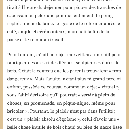
tirait à l’heure du déjeuner pour piquer des tranches de
saucisson ou peler une pomme lentement, le poing
replié à même la lame. Le geste de le refermer après le
café,
ample et cérémonieux
, marquait la fin de la
pause et le retour au travail.
Pour l’enfant, c’était un objet merveilleux, un outil pour
fabriquer des arcs et des flèches, sculpter des épées de
bois. C’était le couteau que les parents trouvaient « trop
dangereux ». Mais l’adulte, n’étant plus ni grand-père ni
enfant, possède ce couteau comme un objet « virtuel »,
sous l’alibi dérisoire qu’il pourrait
« servir à plein de
choses, en promenade, en pique-nique, même pour
bricoler »
. Pourtant, le plaisir n’est pas dans l’utilité ;
c’est un « plaisir absolu d’égoïsme », celui d’avoir une
«
belle chose inutile de bois chaud ou bien de nacre lisse