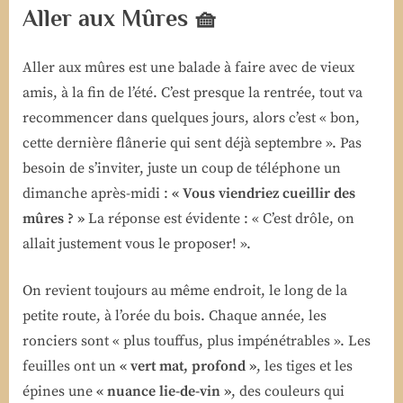
Aller aux Mûres 🧺
Aller aux mûres est une balade à faire avec de vieux
amis, à la fin de l’été. C’est presque la rentrée, tout va
recommencer dans quelques jours, alors c’est « bon,
cette dernière flânerie qui sent déjà septembre ». Pas
besoin de s’inviter, juste un coup de téléphone un
dimanche après-midi :
« Vous viendriez cueillir des
mûres ? »
La réponse est évidente : « C’est drôle, on
allait justement vous le proposer! ».
On revient toujours au même endroit, le long de la
petite route, à l’orée du bois. Chaque année, les
ronciers sont « plus touffus, plus impénétrables ». Les
feuilles ont un
« vert mat, profond »
, les tiges et les
épines une
« nuance lie-de-vin »
, des couleurs qui