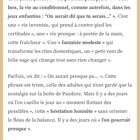
bon, la vie au conditionnel, comme autrefois, dans les
jeux enfantins : “On aurait dit que tu serais…” »
. C’est
une « vie inventée, qui prend à contre-pied les
certitudes », une « vie presque : à portée de la main,
cette fraîcheur ». Une
« fantaisie modeste »
qui
transforme les rites domestiques, un « petit vent de
folie sage qui change tout sans rien changer ».
Parfois, on dit : « On aurait presque pu… ». Cette
phrase est triste, celle des adultes qui n’ont gardé que la
nostalgie sur la boîte de Pandore. Mais il y a des jours
où l’on cueille le jour au « moment flottant des
possibles », cette
« hésitation honnête »
sans orienter
le fléau de la balance. Il y a des jours où
« l’on pourrait
presque »
.