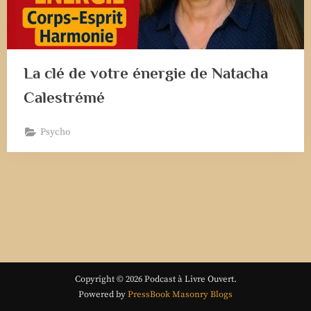
La clé de votre énergie de Natacha
Calestrémé
Psycho
Copyright © 2026 Podcast à Livre Ouvert.
Powered by
PressBook Masonry Blogs