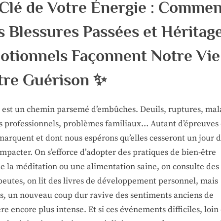
 Clé de Votre Énergie : Commen
 Blessures Passées et Héritag
otionnels Façonnent Notre Vie
tre Guérison ✨
e est un chemin parsemé d’embûches. Deuils, ruptures, mal
s professionnels, problèmes familiaux… Autant d’épreuves 
marquent et dont nous espérons qu’elles cesseront un jour 
mpacter. On s’efforce d’adopter des pratiques de bien-être
 la méditation ou une alimentation saine, on consulte des
peutes, on lit des livres de développement personnel, mais
is, un nouveau coup dur ravive des sentiments anciens de
e encore plus intense. Et si ces événements difficiles, loin 