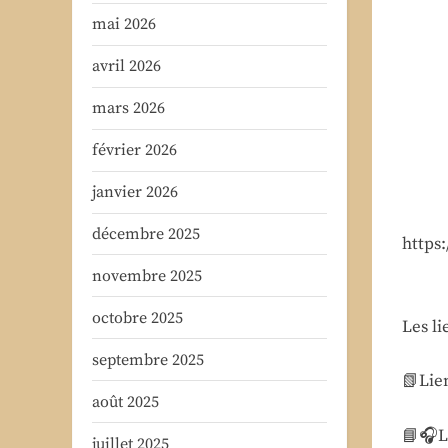
mai 2026
avril 2026
mars 2026
février 2026
janvier 2026
décembre 2025
https
novembre 2025
octobre 2025
Les li
septembre 2025
📗Lien
août 2025
📘🎧Li
juillet 2025