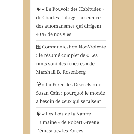
rgie
🧠 « Le Pouvoir des Habitudes »
de Charles Duhigg : la science
acha
des automatismes qui dirigent
estrémé
40 % de nos vies
🪟 Communication NonViolente
: le résumé complet de « Les
mots sont des fenêtres » de
Marshall B. Rosenberg
🤫 « La Force des Discrets » de
Susan Cain : pourquoi le monde
a besoin de ceux qui se taisent
🧠 « Les Lois de la Nature
Humaine » de Robert Greene :
Démasquez les Forces