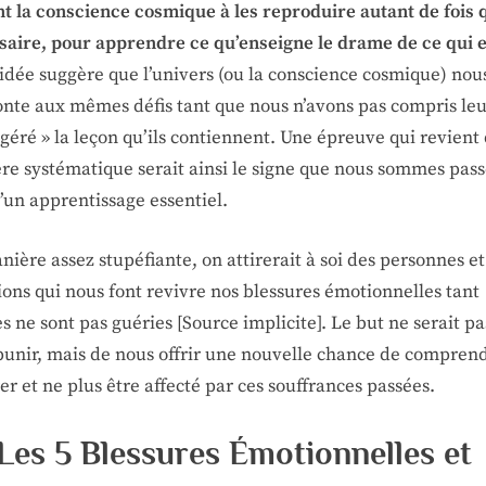
nt la conscience cosmique à les reproduire autant de fois 
saire, pour apprendre ce qu’enseigne le drame de ce qui e
idée suggère que l’univers (ou la conscience cosmique) nou
onte aux mêmes défis tant que nous n’avons pas compris leu
igéré » la leçon qu’ils contiennent. Une épreuve qui revient
re systématique serait ainsi le signe que nous sommes pass
’un apprentissage essentiel.
ière assez stupéfiante, on attirerait à soi des personnes et
ions qui nous font revivre nos blessures émotionnelles tant
es ne sont pas guéries [Source implicite]. Le but ne serait pa
punir, mais de nous offrir une nouvelle chance de compren
er et ne plus être affecté par ces souffrances passées.
Les 5 Blessures Émotionnelles et