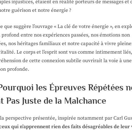
ples injustices, étaient en réalité porteurs de messages et 
otre guérison et notre énergie ?
ce que suggère l’ouvrage « La clé de votre énergie », en exp
en profond entre nos expériences passées, nos émotions non
es, nos héritages familiaux et notre capacité à vivre plein
italité. Le corps et l’esprit sont vus comme intimement liés,
éhension de cette connexion subtile ouvrirait la voie à une
son profonde.
Pourquoi les Épreuves Répétées n
t Pas Juste de la Malchance
 la perspective présentée, inspirée notamment par Carl Gu
ceux qui n’apprennent rien des faits désagréables de leur 