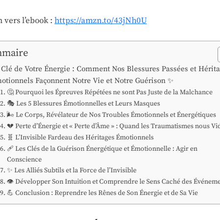
 vers l’ebook :
https://amzn.to/43jNh0U
maire
 Clé de Votre Énergie : Comment Nos Blessures Passées et Hérit
otionnels Façonnent Notre Vie et Notre Guérison ✨
🤔 Pourquoi les Épreuves Répétées ne sont Pas Juste de la Malchance
🎭 Les 5 Blessures Émotionnelles et Leurs Masques
🌬️ Le Corps, Révélateur de Nos Troubles Émotionnels et Énergétiques
💔 Perte d’Énergie et « Perte d’Âme » : Quand les Traumatismes nous Vi
🧬 L’Invisible Fardeau des Héritages Émotionnels
🩹 Les Clés de la Guérison Énergétique et Émotionnelle : Agir en
Conscience
✨ Les Alliés Subtils et la Force de l’Invisible
👁️ Développer Son Intuition et Comprendre le Sens Caché des Événem
💪 Conclusion : Reprendre les Rênes de Son Énergie et de Sa Vie