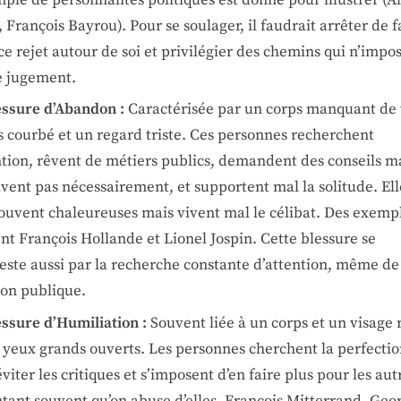
 François Bayrou). Pour se soulager, il faudrait arrêter de f
ce rejet autour de soi et privilégier des chemins qui n’impo
e jugement.
essure d’Abandon :
Caractérisée par un corps manquant de 
s courbé et un regard triste. Ces personnes recherchent
ntion, rêvent de métiers publics, demandent des conseils m
ivent pas nécessairement, et supportent mal la solitude. Ell
souvent chaleureuses mais vivent mal le célibat. Des exemp
nt François Hollande et Lionel Jospin. Cette blessure se
este aussi par la recherche constante d’attention, même de
ion publique.
essure d’Humiliation :
Souvent liée à un corps et un visage 
s yeux grands ouverts. Les personnes cherchent la perfecti
viter les critiques et s’imposent d’en faire plus pour les aut