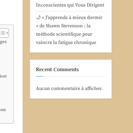
Inconscientes qui Vous Dirigent
🌙 « J’apprends à mieux dormir
» de Shawn Stevenson : la
méthode scientifique pour
ages
vaincre la fatigue chronique
Recent Comments
dent
Aucun commentaire à afficher.
ents