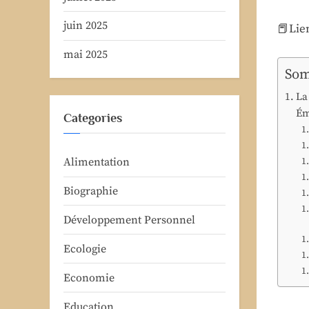
juin 2025
📕Lien
mai 2025
Som
La
Ém
Categories
Alimentation
Biographie
Développement Personnel
Ecologie
Economie
Education