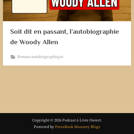
Soit dit en passant, l’autobiographie
de Woody Allen
Roman autobiographique
Copyright © 2026 Podcast à Livre Ouvert.
Powered by
PressBook Masonry Blogs