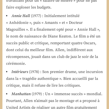
travaillant pour un « salaire de misère » pour ne pas
faire exploser les budgets.
Annie Hall
(1977) : Initialement intitulé
« Anhédonie », puis « Amants » et « Docteur
Magouilles ». Il a finalement opté pour « Annie Hall »,
le nom de naissance de Diane Keaton. Le film a été un
succès public et critique, remportant quatre Oscars,
dont celui du meilleur film. Allen, indifférent aux
récompenses, jouait dans un club de jazz le soir de la
cérémonie.
Intérieurs
(1978) : Son premier drame, une incursion
dans la « tragédie authentique ». Bien accueilli par la
critique, mais il refuse de lire les critiques.
Manhattan
(1979) : Un « immense succès » mondial.
Pourtant, Allen n’aimait pas le montage et a proposé à
United Artists de réaliser un autre film gratuitement