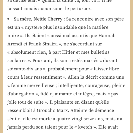
sa devise était « Quand la santé va, tout va ». Il ne
laissait jamais aucun souci le perturber.
Sa mère, Nettie Cherry
: Sa rencontre avec son père
est un « mystère plus insondable que la matière
noire ». Ils étaient « aussi mal assortis que Hannah
Arendt et Frank Sinatra », ne s’accordant sur
« absolument rien, à part Hitler et mes bulletins
scolaires ». Pourtant, ils sont restés mariés « durant
soixante-dix ans », probablement pour « laisser libre
cours à leur ressentiment ». Allen la décrit comme une
« femme merveilleuse ; intelligente, courageuse, pleine
d’abnégation », fidèle, aimante et intègre, mais « pas
jolie tout de suite ». Il plaisante en disant qu’elle
ressemblait à Groucho Marx. Atteinte de démence
sénile, elle est morte à quatre-vingt-seize ans, mais n’a
jamais perdu son talent pour le « kvetch ». Elle avait