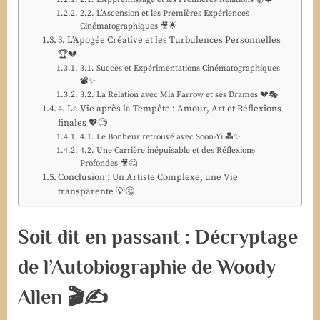
2.2. L’Ascension et les Premières Expériences
Cinématographiques 🎥🌟
3. L’Apogée Créative et les Turbulences Personnelles
🏆💔
3.1. Succès et Expérimentations Cinématographiques
📽️✨
3.2. La Relation avec Mia Farrow et ses Drames 💔🎭
4. La Vie après la Tempête : Amour, Art et Réflexions
finales 💖🧐
4.1. Le Bonheur retrouvé avec Soon-Yi 💑✨
4.2. Une Carrière inépuisable et des Réflexions
Profondes 🎥🤔
Conclusion : Un Artiste Complexe, une Vie
transparente 💡🤔
Soit dit en passant : Décryptage
de l’Autobiographie de Woody
Allen 🎬✍️