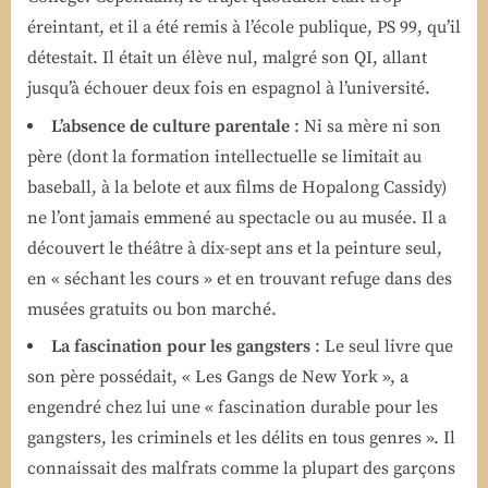
éreintant, et il a été remis à l’école publique, PS 99, qu’il
détestait. Il était un élève nul, malgré son QI, allant
jusqu’à échouer deux fois en espagnol à l’université.
L’absence de culture parentale
: Ni sa mère ni son
père (dont la formation intellectuelle se limitait au
baseball, à la belote et aux films de Hopalong Cassidy)
ne l’ont jamais emmené au spectacle ou au musée. Il a
découvert le théâtre à dix-sept ans et la peinture seul,
en « séchant les cours » et en trouvant refuge dans des
musées gratuits ou bon marché.
La fascination pour les gangsters
: Le seul livre que
son père possédait, « Les Gangs de New York », a
engendré chez lui une « fascination durable pour les
gangsters, les criminels et les délits en tous genres ». Il
connaissait des malfrats comme la plupart des garçons