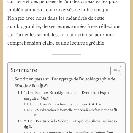
carrière et des pensées de l’un des cinéastes les plus
emblématiques et controversés de notre époque.
Plongez avec nous dans les méandres de cette
autobiographie, de ses jeunes années à ses réflexions
sur l’art et les scandales, le tout optimisé pour une
compréhension claire et une lecture agréable.
Sommaire
Soit dit en passant : Décryptage de l’Autobiographie de
Woody Allen 🎬✍️
1. Les Racines Brooklynoises et l’Éveil d’un Esprit
singulier 🗽👶
1.1. Une Famille hors du commun 👨‍👩‍👧‍👦
1.2. Éducation informelle et premières fascinations 📚
🎨
2. De l’Écriture à la Scène : L’Appel du Show Business
🎭📝
2.1. L’Apprentissage et les Premières Relations 📚❤️