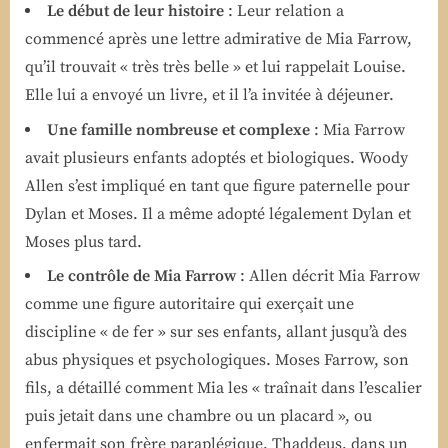
Le début de leur histoire
: Leur relation a
commencé après une lettre admirative de Mia Farrow,
qu’il trouvait « très très belle » et lui rappelait Louise.
Elle lui a envoyé un livre, et il l’a invitée à déjeuner.
Une famille nombreuse et complexe
: Mia Farrow
avait plusieurs enfants adoptés et biologiques. Woody
Allen s’est impliqué en tant que figure paternelle pour
Dylan et Moses. Il a même adopté légalement Dylan et
Moses plus tard.
Le contrôle de Mia Farrow
: Allen décrit Mia Farrow
comme une figure autoritaire qui exerçait une
discipline « de fer » sur ses enfants, allant jusqu’à des
abus physiques et psychologiques. Moses Farrow, son
fils, a détaillé comment Mia les « traînait dans l’escalier
puis jetait dans une chambre ou un placard », ou
enfermait son frère paraplégique, Thaddeus, dans un