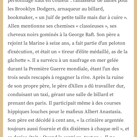
personnage haut en couleur : ramasseur de balles pour
les Brooklyn Dodgers, arnaqueur au billard,
bookmaker, « un Juif de petite taille mais dur à cuire ».
Allen mentionne ses chemises « classieuses », ses
cheveux noirs gominés à la George Raft. Son père a
rejoint la Marine à seize ans, a fait partie d’un peloton
d’exécution, et était un « tireur d’élite médaillé, as de la
gâchette ». Il a survécu à un naufrage en mer gelée
durant la Première Guerre mondiale, étant l’un des
trois seuls rescapés à regagner la rive. Après la ruine
de son propre père, le père d’Allen a dû travailler dur,
conduisant un taxi, gérant une salle de billard et
prenant des paris. Il participait même à des courses
hippiques louches pour le mafieux Albert Anastasia.
Son père est décédé à cent ans, « la crinière argentée
toujours aussi fournie et dix dixièmes à chaque œil », et