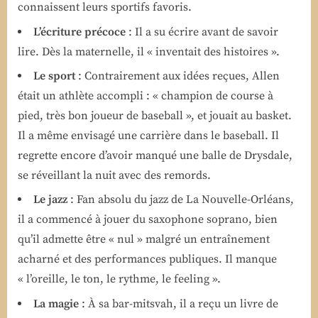
connaissent leurs sportifs favoris.
L’écriture précoce
: Il a su écrire avant de savoir
lire. Dès la maternelle, il « inventait des histoires ».
Le sport
: Contrairement aux idées reçues, Allen
était un athlète accompli : « champion de course à
pied, très bon joueur de baseball », et jouait au basket.
Il a même envisagé une carrière dans le baseball. Il
regrette encore d’avoir manqué une balle de Drysdale,
se réveillant la nuit avec des remords.
Le jazz
: Fan absolu du jazz de La Nouvelle-Orléans,
il a commencé à jouer du saxophone soprano, bien
qu’il admette être « nul » malgré un entraînement
acharné et des performances publiques. Il manque
« l’oreille, le ton, le rythme, le feeling ».
La magie
: À sa bar-mitsvah, il a reçu un livre de