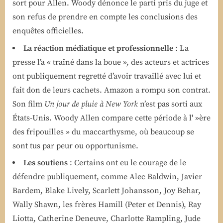
sort pour Allen. Woody dénonce le parti pris du juge et
son refus de prendre en compte les conclusions des
enquêtes officielles.
La réaction médiatique et professionnelle
: La
presse l’a « traîné dans la boue », des acteurs et actrices
ont publiquement regretté d’avoir travaillé avec lui et
fait don de leurs cachets. Amazon a rompu son contrat.
Son film
Un jour de pluie à New York
n’est pas sorti aux
États-Unis. Woody Allen compare cette période à l' »ère
des fripouilles » du maccarthysme, où beaucoup se
sont tus par peur ou opportunisme.
Les soutiens
: Certains ont eu le courage de le
défendre publiquement, comme Alec Baldwin, Javier
Bardem, Blake Lively, Scarlett Johansson, Joy Behar,
Wally Shawn, les frères Hamill (Peter et Dennis), Ray
Liotta, Catherine Deneuve, Charlotte Rampling, Jude