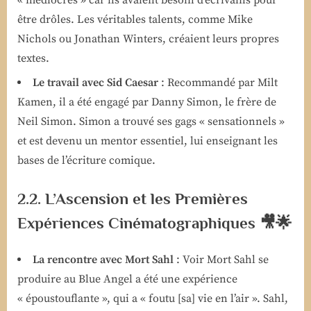
« médiocres » car ils avaient besoin d’écrivains pour
être drôles. Les véritables talents, comme Mike
Nichols ou Jonathan Winters, créaient leurs propres
textes.
Le travail avec Sid Caesar
: Recommandé par Milt
Kamen, il a été engagé par Danny Simon, le frère de
Neil Simon. Simon a trouvé ses gags « sensationnels »
et est devenu un mentor essentiel, lui enseignant les
bases de l’écriture comique.
2.2. L’Ascension et les Premières
Expériences Cinématographiques 🎥🌟
La rencontre avec Mort Sahl
: Voir Mort Sahl se
produire au Blue Angel a été une expérience
« époustouflante », qui a « foutu [sa] vie en l’air ». Sahl,