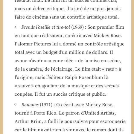
résultat final. Le film fut un succès commercial,
mais un échec critique. Il a juré de ne plus jamais
faire de cinéma sans un contrôle artistique total.
Prends l’oseille et tire-toi
(1969) : Son premier film
en tant que réalisateur, co-écrit avec Mickey Rose.
Palomar Pictures lui a donné un contrôle artistique
total avec un budget d’un million de dollars. Il
avoue n’avoir « aucune idée » de la mise en scène,
de la caméra, de l’éclairage. Le film était « raté » à
l’origine, mais l’éditeur Ralph Rosenblum l’a
« sauvé » en ajoutant de la musique et des scènes
coupées. Il fut un succès critique et public.
Bananas
(1971) : Co-écrit avec Mickey Rose,
tourné à Porto Rico. Le patron d’United Artists,
Arthur Krim, a failli le poursuivre pour escroquerie
car le film n’avait rien à voir avec le roman dont ils