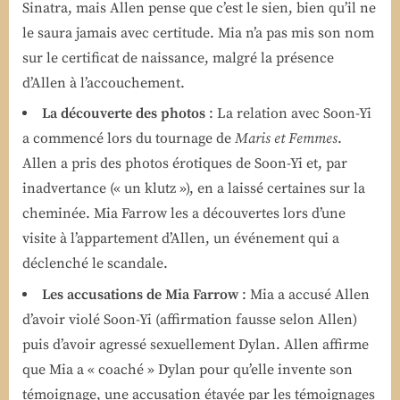
Sinatra, mais Allen pense que c’est le sien, bien qu’il ne
le saura jamais avec certitude. Mia n’a pas mis son nom
sur le certificat de naissance, malgré la présence
d’Allen à l’accouchement.
La découverte des photos
: La relation avec Soon-Yi
a commencé lors du tournage de
Maris et Femmes
.
Allen a pris des photos érotiques de Soon-Yi et, par
inadvertance (« un klutz »), en a laissé certaines sur la
cheminée. Mia Farrow les a découvertes lors d’une
visite à l’appartement d’Allen, un événement qui a
déclenché le scandale.
Les accusations de Mia Farrow
: Mia a accusé Allen
d’avoir violé Soon-Yi (affirmation fausse selon Allen)
puis d’avoir agressé sexuellement Dylan. Allen affirme
que Mia a « coaché » Dylan pour qu’elle invente son
témoignage, une accusation étayée par les témoignages