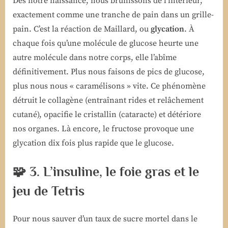
Dès notre naissance, nous brunissons de l’intérieur,
exactement comme une tranche de pain dans un grille-
pain. C’est la réaction de Maillard, ou
glycation
. À
chaque fois qu’une molécule de glucose heurte une
autre molécule dans notre corps, elle l’abîme
définitivement. Plus nous faisons de pics de glucose,
plus nous nous « caramélisons » vite. Ce phénomène
détruit le collagène (entraînant rides et relâchement
cutané), opacifie le cristallin (cataracte) et détériore
nos organes. Là encore, le fructose provoque une
glycation dix fois plus rapide que le glucose.
🧩 3. L’insuline, le foie gras et le
jeu de Tetris
Pour nous sauver d’un taux de sucre mortel dans le