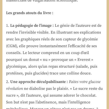
masterclass de vulgarisation scientifique.
Les grands atouts du livre :
La pédagogie de l’image :
Le génie de l’auteure est de
rendre l’invisible visible. En illustrant ses explications
avec les graphiques réels de son capteur de glycémie
(CGM), elle prouve instantanément l’efficacité de ses
conseils. Le lecteur comprend en un coup d’œil
pourquoi un donut « nu » provoque un « Everest »
glycémique, alors qu’un repas structuré (salade, puis
protéines, puis glucides) trace une colline douce.
Une approche déculpabilisante :
Faites votre glucose
révolution
ne diabolise pas le plaisir. « Le sucre reste du
sucre », dit l’auteure, qui assume adorer le chocolat.
Son but n’est pas l’abstinence, mais l’intelligence
métabolique. Manger un gâteau n’est pas un drame, à