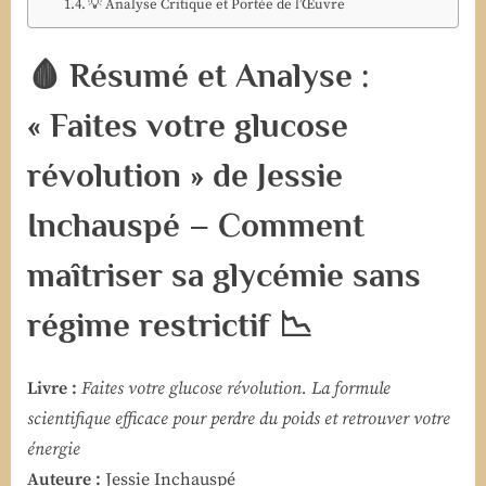
💡 Analyse Critique et Portée de l’Œuvre
🩸 Résumé et Analyse :
« Faites votre glucose
révolution » de Jessie
Inchauspé – Comment
maîtriser sa glycémie sans
régime restrictif 📉
Livre :
Faites votre glucose révolution. La formule
scientifique efficace pour perdre du poids et retrouver votre
énergie
Auteure :
Jessie Inchauspé