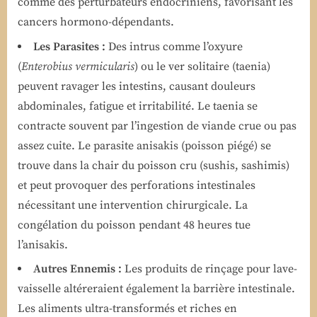
comme des perturbateurs endocriniens, favorisant les
cancers hormono-dépendants.
Les Parasites :
Des intrus comme l’oxyure
(
Enterobius vermicularis
) ou le ver solitaire (taenia)
peuvent ravager les intestins, causant douleurs
abdominales, fatigue et irritabilité. Le taenia se
contracte souvent par l’ingestion de viande crue ou pas
assez cuite. Le parasite anisakis (poisson piégé) se
trouve dans la chair du poisson cru (sushis, sashimis)
et peut provoquer des perforations intestinales
nécessitant une intervention chirurgicale. La
congélation du poisson pendant 48 heures tue
l’anisakis.
Autres Ennemis :
Les produits de rinçage pour lave-
vaisselle altéreraient également la barrière intestinale.
Les aliments ultra-transformés et riches en