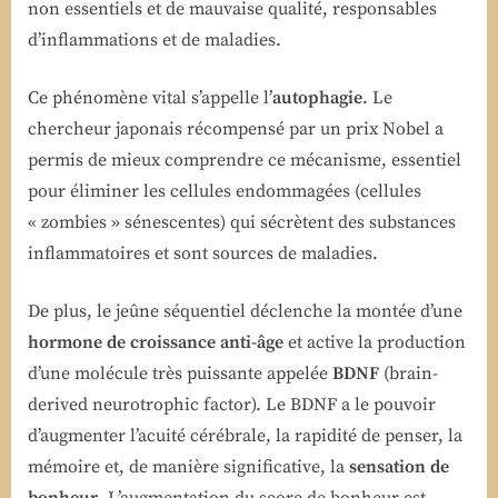
non essentiels et de mauvaise qualité, responsables
d’inflammations et de maladies.
Ce phénomène vital s’appelle l’
autophagie
. Le
chercheur japonais récompensé par un prix Nobel a
permis de mieux comprendre ce mécanisme, essentiel
pour éliminer les cellules endommagées (cellules
« zombies » sénescentes) qui sécrètent des substances
inflammatoires et sont sources de maladies.
De plus, le jeûne séquentiel déclenche la montée d’une
hormone de croissance anti-âge
et active la production
d’une molécule très puissante appelée
BDNF
(brain-
derived neurotrophic factor). Le BDNF a le pouvoir
d’augmenter l’acuité cérébrale, la rapidité de penser, la
mémoire et, de manière significative, la
sensation de
bonheur
. L’augmentation du score de bonheur est