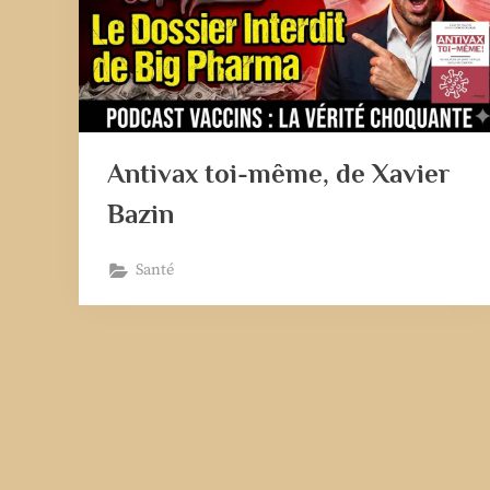
Antivax toi-même, de Xavier
Bazin
Santé