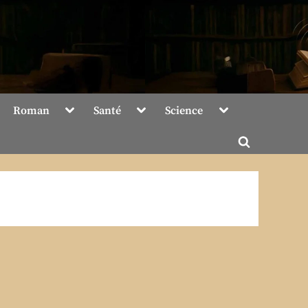
Toggle
Toggle
Toggle
Roman
Santé
Science
sub-
sub-
sub-
menu
menu
menu
Toggle
search
form