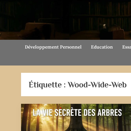
Skip
to
content
Développement Personnel
Education
Ess
Étiquette :
Wood-Wide-Web