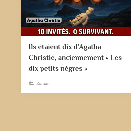
Ils étaient dix d’Agatha
Christie, anciennement « Les
dix petits nègres »
Roman