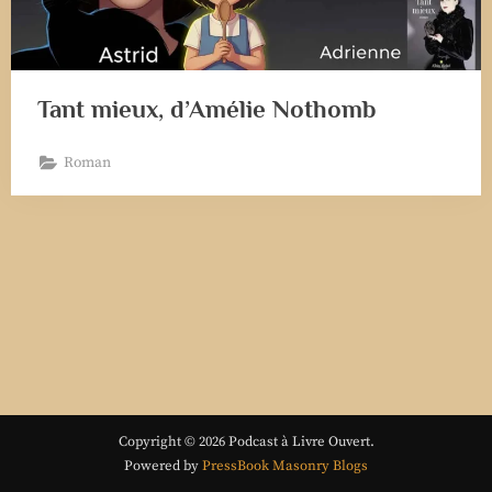
Tant mieux, d’Amélie Nothomb
Roman
Copyright © 2026 Podcast à Livre Ouvert.
Powered by
PressBook Masonry Blogs