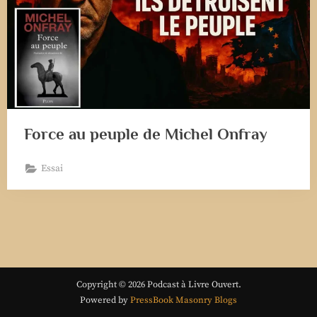
Force au peuple de Michel Onfray
Essai
Copyright © 2026 Podcast à Livre Ouvert.
Powered by
PressBook Masonry Blogs