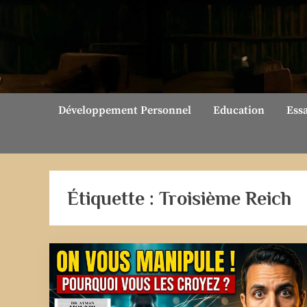
Skip
to
content
Développement Personnel
Education
Ess
Étiquette :
Troisième Reich