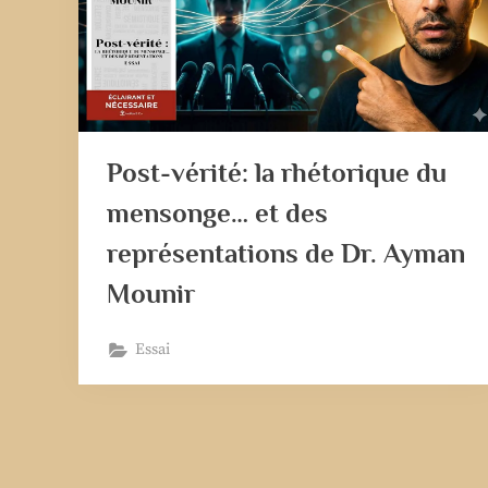
Post-vérité: la rhétorique du
mensonge… et des
représentations de Dr. Ayman
Mounir
Essai