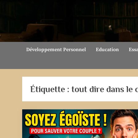
Skip
to
content
Développement Personnel
Education
Ess
Étiquette :
tout dire dans le 