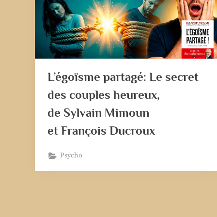
L’égoïsme partagé: Le secret
des couples heureux,
de Sylvain Mimoun
et François Ducroux
Psycho