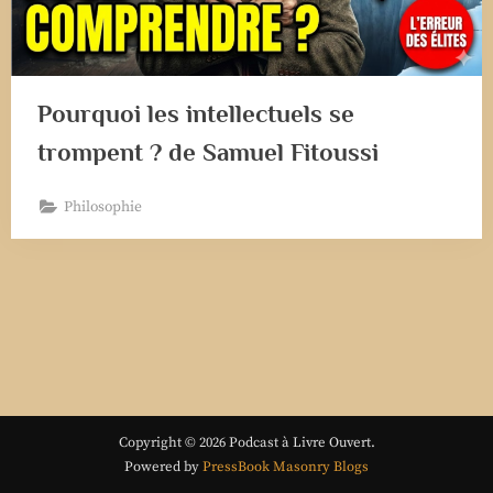
Pourquoi les intellectuels se
trompent ? de Samuel Fitoussi
Philosophie
Copyright © 2026 Podcast à Livre Ouvert.
Powered by
PressBook Masonry Blogs