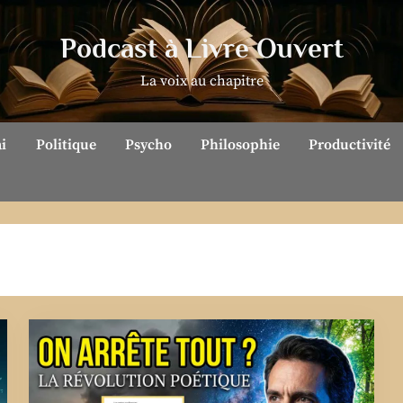
Podcast à Livre Ouvert
La voix au chapitre
ai
Politique
Psycho
Philosophie
Productivité