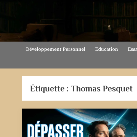
Skip
to
content
Développement Personnel
Education
Ess
Étiquette :
Thomas Pesquet