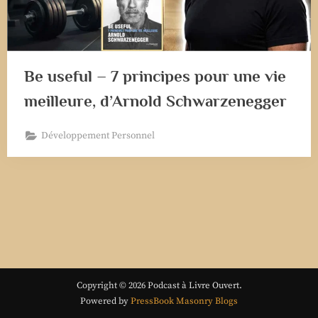
Be useful – 7 principes pour une vie
meilleure, d’Arnold Schwarzenegger
Développement Personnel
Copyright © 2026 Podcast à Livre Ouvert.
Powered by
PressBook Masonry Blogs