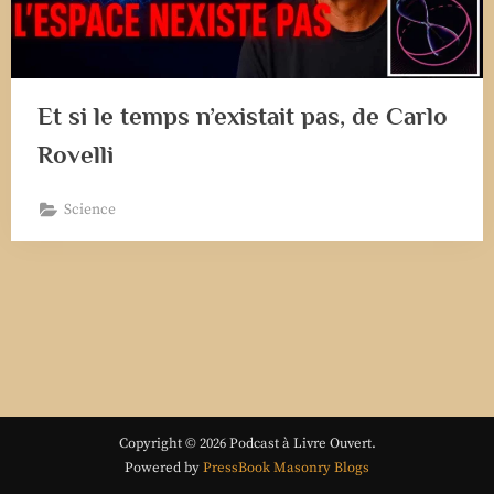
Et si le temps n’existait pas, de Carlo
Rovelli
Science
Copyright © 2026 Podcast à Livre Ouvert.
Powered by
PressBook Masonry Blogs