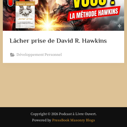
Lâcher prise de David R. Hawkins
Développement Personnel
Copyright © 2026 Podcast à Livre Ouvert.
Powered by
PressBook Masonry Blogs