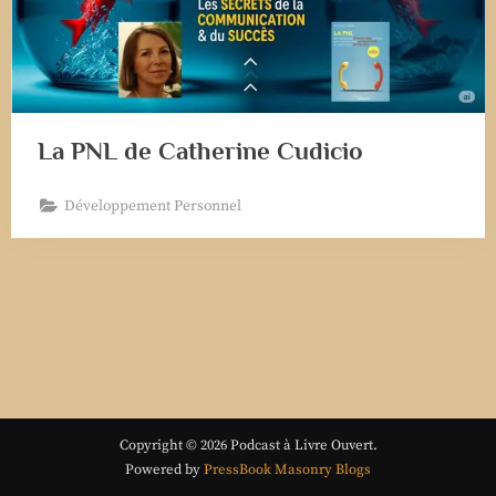
La PNL de Catherine Cudicio
Développement Personnel
Copyright © 2026 Podcast à Livre Ouvert.
Powered by
PressBook Masonry Blogs