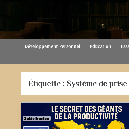
Skip
to
content
Développement Personnel
Education
Ess
Étiquette :
Système de prise