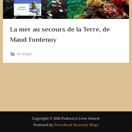
La mer au secours de la Terre, de
Maud Fontenoy
Ecologie
Copyright © 2026 Podcast à Livre Ouvert.
Powered by
PressBook Masonry Blogs