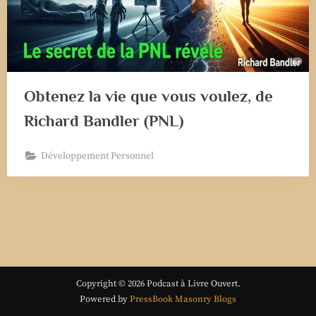
Obtenez la vie que vous voulez, de
Richard Bandler (PNL)
Développement Personnel
Copyright © 2026 Podcast à Livre Ouvert.
Powered by
PressBook Masonry Blogs