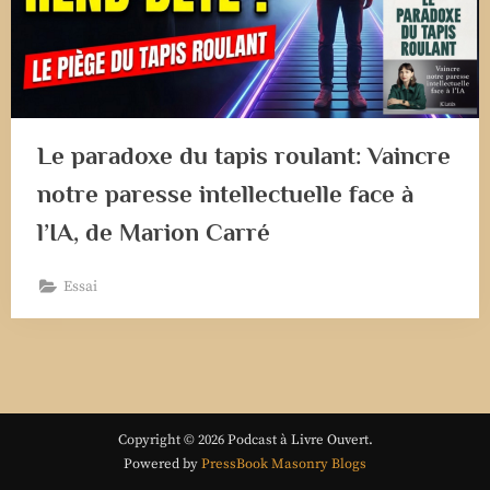
Le paradoxe du tapis roulant: Vaincre
notre paresse intellectuelle face à
l’IA, de Marion Carré
Essai
Copyright © 2026 Podcast à Livre Ouvert.
Powered by
PressBook Masonry Blogs