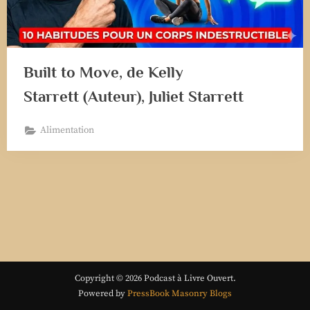
Built to Move, de Kelly
Starrett (Auteur), Juliet Starrett
Alimentation
Copyright © 2026 Podcast à Livre Ouvert.
Powered by
PressBook Masonry Blogs