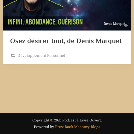
Osez désirer tout, de Denis Marquet
Développement Personnel
Copyright © 2026 Podcast à Livre Ouvert.
Powered by
PressBook Masonry Blogs