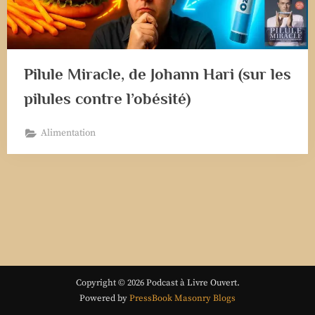
Pilule Miracle, de Johann Hari (sur les
pilules contre l’obésité)
Alimentation
Copyright © 2026 Podcast à Livre Ouvert.
Powered by
PressBook Masonry Blogs