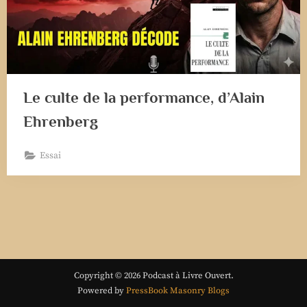
Le culte de la performance, d’Alain
Ehrenberg
Essai
Copyright © 2026 Podcast à Livre Ouvert.
Powered by
PressBook Masonry Blogs