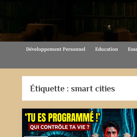
Skip
to
content
Développement Personnel
Education
Ess
Étiquette :
smart cities