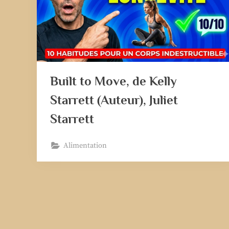
Built to Move, de Kelly
Starrett (Auteur), Juliet
Starrett
Alimentation