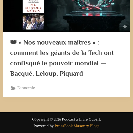
👑 « Nos nouveaux maîtres » :
comment les géants de la Tech ont
confisqué le pouvoir mondial —
Bacqué, Leloup, Piquard
Economie
Copyright © 2026 Podcast à Livre Ouvert.
Powered by
PressBook Masonry Blogs