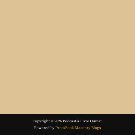
Copyright © 2026 Podcast à Livre Ouvert.
Powered by
PressBook Masonry Blogs