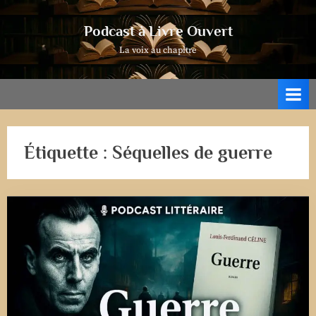
Skip
to
Podcast à Livre Ouvert
content
La voix au chapitre
Étiquette :
Séquelles de guerre