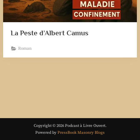
La Peste d’Albert Camus
Roman
Copyright © 2026 Podcast à Livre Ouvert.
Powered by
PressBook Masonry Blogs