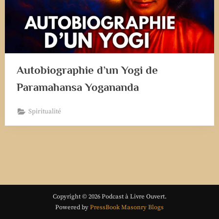
Autobiographie d’un Yogi de
Paramahansa Yogananda
Spiritualité
Copyright © 2026 Podcast à Livre Ouvert.
Powered by
PressBook Masonry Blogs