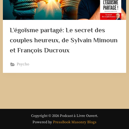
L’égoïsme partagé: Le secret des
couples heureux, de Sylvain Mimoun
et François Ducroux
Psycho
Copyright © 2026 Podcast à Livre Ouvert.
Powered by
PressBook Masonry Blogs