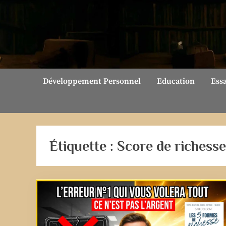
Skip
to
content
Développement Personnel
Education
Ess
Étiquette :
Score de richesse