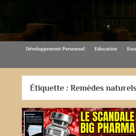
Skip
to
content
Développement Personnel
Education
Ess
Étiquette :
Remèdes naturel