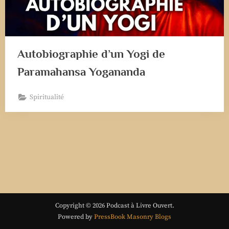
Autobiographie d’un Yogi de
Paramahansa Yogananda
Spiritualité
Copyright © 2026 Podcast à Livre Ouvert.
Powered by
PressBook Masonry Blogs