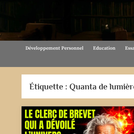
Skip
to
content
Développement Personnel
Education
Ess
Étiquette :
Quanta de lumièr