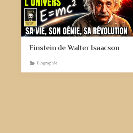
Einstein de Walter Isaacson
Biographie