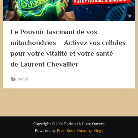
Le Pouvoir fascinant de vos
mitochondries – Activez vos cellules
pour votre vitalité et votre santé
de Laurent Chevallier
Santé
Copyright © 2026 Podcast à Livre Ouvert.
Powered by
PressBook Masonry Blogs