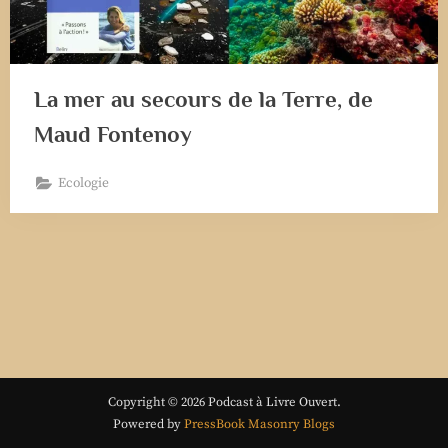
La mer au secours de la Terre, de
Maud Fontenoy
Ecologie
Copyright © 2026 Podcast à Livre Ouvert.
Powered by
PressBook Masonry Blogs