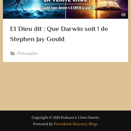
Et Dieu dit : Que Darwin soit ! de
Stephen Jay Gould
Philosophie
Copyright © 2026 Podcast à Livre Ouvert.
Powered by
PressBook Masonry Blogs