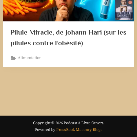
Pilule Miracle, de Johann Hari (sur les
pilules contre l’obésité)
Alimentation
Copyright © 2026 Podcast à Livre Ouvert.
Powered by
PressBook Masonry Blogs