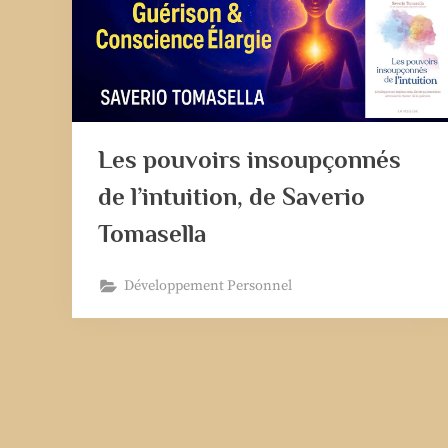
Les pouvoirs insoupçonnés
de l’intuition, de Saverio
Tomasella
Développement Personnel