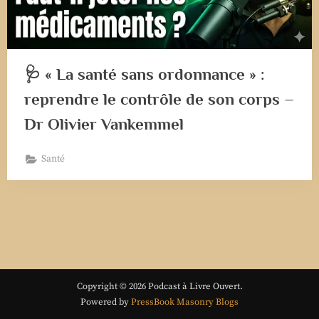
🩺 « La santé sans ordonnance » :
reprendre le contrôle de son corps –
Dr Olivier Vankemmel
Santé
Copyright © 2026 Podcast à Livre Ouvert.
Powered by
PressBook Masonry Blogs