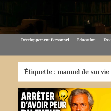
Skip
to
content
Développement Personnel
Education
Ess
Étiquette :
manuel de survie