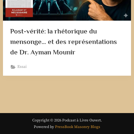
Post-vérité: la rhétorique du
mensonge… et des représentations
de Dr. Ayman Mounir
Essai
Copyright © 2026 Podcast à Livre Ouvert.
Powered by
PressBook Masonry Blogs