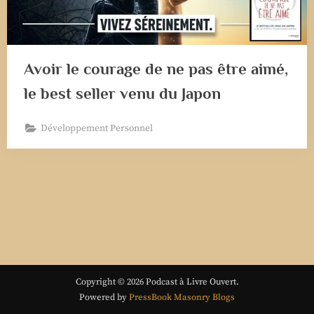
Avoir le courage de ne pas être aimé,
le best seller venu du Japon
Développement Personnel
Copyright © 2026 Podcast à Livre Ouvert.
Powered by
PressBook Masonry Blogs